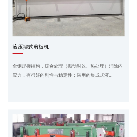
液压摆式剪板机
全钢焊接结构，综合处理（振动时效、热处理）消除内
应力，有很好的刚性与稳定性；采用的集成式液...