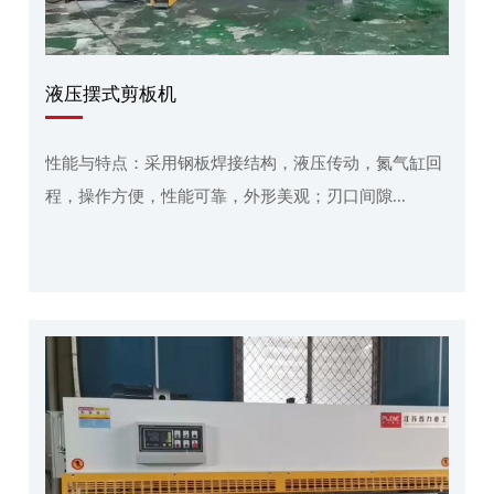
液压摆式剪板机
性能与特点：采用钢板焊接结构，液压传动，氮气缸回
程，操作方便，性能可靠，外形美观；刃口间隙...