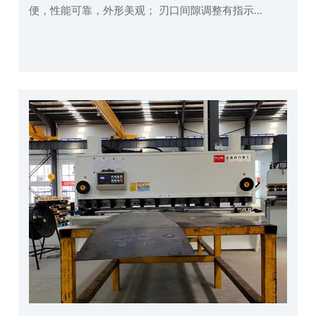
便，性能可靠，外形美观； 刃口间隙调整有指示...