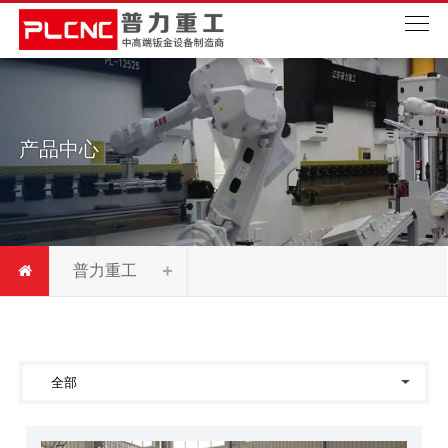
产品中心
普力重工