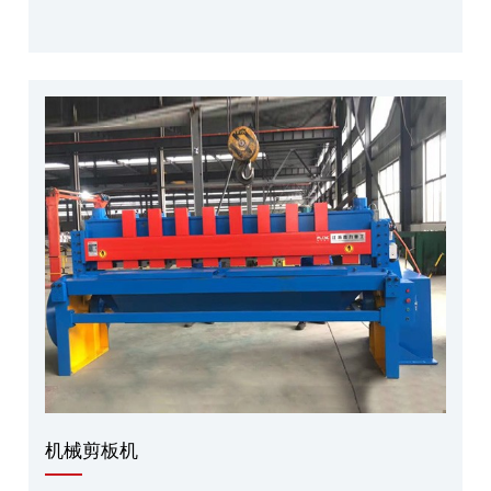
机械剪板机