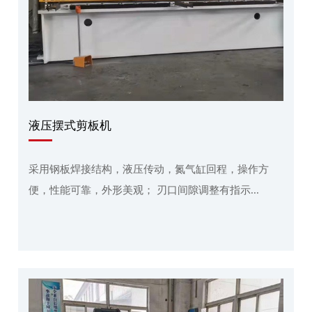
液压摆式剪板机
采用钢板焊接结构，液压传动，氮气缸回程，操作方
便，性能可靠，外形美观； 刃口间隙调整有指示...