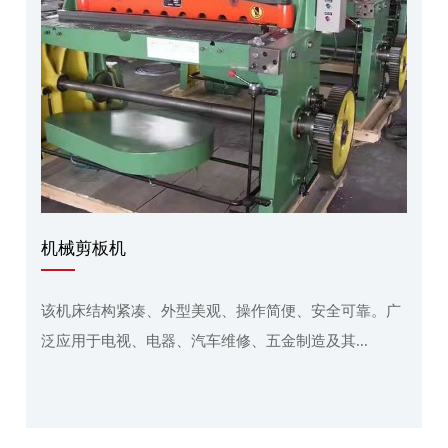
机械剪板机
该机床结构紧凑、外型美观、操作简便、安全可靠。广
泛应用于电视、电器、汽车维修、五金制造及其...