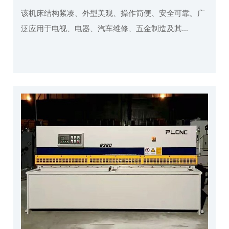
该机床结构紧凑、外型美观、操作简便、安全可靠。广
泛应用于电视、电器、汽车维修、五金制造及其...